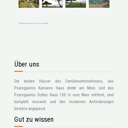
FaLang translation system by Faboba
Über uns
Die beiden Häuser des Familienunternehmens, das
Psarogiannis Kamares Haus direkt am Meer, und das
Psarogiannis Sofias Haus 150 m vom Meer entfernt, sind
komplett renoviert und den modernen Anforderungen
bestens angepasst.
Gut zu wissen