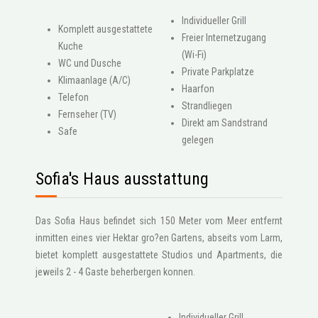
Individueller Grill
Komplett ausgestattete
Freier Internetzugang
Kuche
(Wi-Fi)
WC und Dusche
Private Parkplatze
Klimaanlage (A/C)
Haarfon
Telefon
Strandliegen
Fernseher (TV)
Direkt am Sandstrand
Safe
gelegen
Sofia's Haus ausstattung
Das Sofia Haus befindet sich 150 Meter vom Meer entfernt
inmitten eines vier Hektar gro?en Gartens, abseits vom Larm,
bietet komplett ausgestattete Studios und Apartments, die
jeweils 2 - 4 Gaste beherbergen konnen.
Individueller Grill