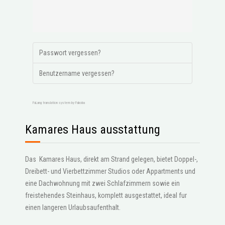
Passwort vergessen?
Benutzername vergessen?
FaLang translation system by Faboba
Kamares Haus ausstattung
Das Kamares Haus, direkt am Strand gelegen, bietet Doppel-,
Dreibett- und Vierbettzimmer Studios oder Appartments und
eine Dachwohnung mit zwei Schlafzimmern sowie ein
freistehendes Steinhaus, komplett ausgestattet, ideal fur
einen langeren Urlaubsaufenthalt.